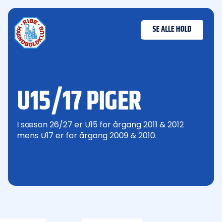
SE ALLE HOLD
U15/17 PIGER
I sæson 26/27 er U15 for årgang 2011 & 2012
mens U17 er for årgang 2009 & 2010.