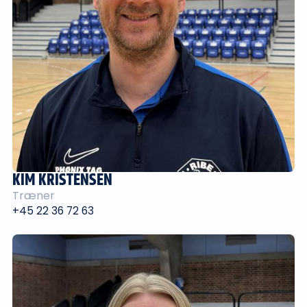
KIM KRISTENSEN
Træner
+45 22 36 72 63