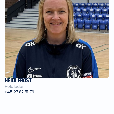
HEIDI FROST
Holdleder
+45 27 82 51 79